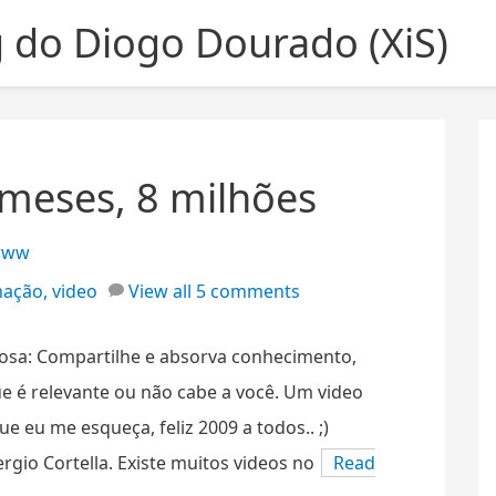
g do Diogo Dourado (XiS)
 meses, 8 milhões
www
mação
,
video
View all 5 comments
osa: Compartilhe e absorva conhecimento,
e é relevante ou não cabe a você. Um video
ue eu me esqueça, feliz 2009 a todos.. ;)
rgio Cortella. Existe muitos videos no
Read