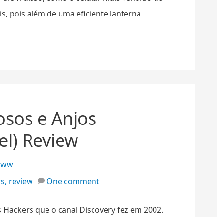
s, pois além de uma eficiente lanterna
osos e Anjos
el) Review
www
rs
,
review
One comment
 Hackers que o canal Discovery fez em 2002.