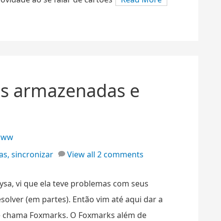
as armazenadas e
www
as
,
sincronizar
View all 2 comments
sa, vi que ela teve problemas com seus
solver (em partes). Então vim até aqui dar a
se chama Foxmarks. O Foxmarks além de