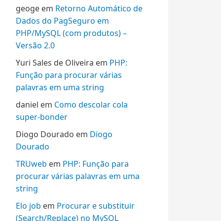
geoge
em
Retorno Automático de
Dados do PagSeguro em
PHP/MySQL (com produtos) –
Versão 2.0
Yuri Sales de Oliveira
em
PHP:
Função para procurar várias
palavras em uma string
daniel
em
Como descolar cola
super-bonder
Diogo Dourado
em
Diogo
Dourado
TRUweb
em
PHP: Função para
procurar várias palavras em uma
string
Elo job
em
Procurar e substituir
(Search/Replace) no MySQL