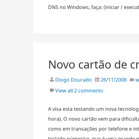
DNS no Windows, faça: (iniciar / execut
Novo cartão de cr
Diogo Dourado
26/11/2008
View all 2 comments
A visa esta testando um nova tecnologi
hora). O novo cartão vem para dificul
como em transações por telefone e in
teclado númerico, que é uma grande no