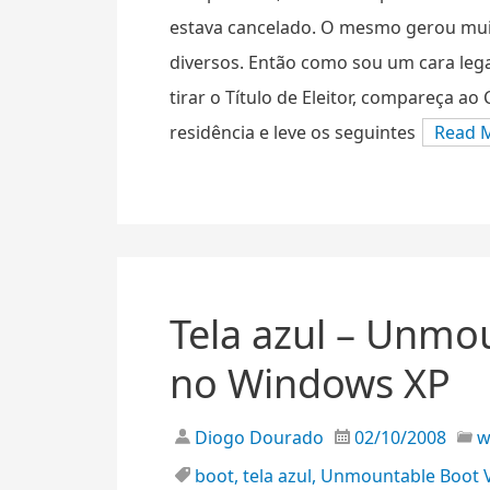
estava cancelado. O mesmo gerou mu
diversos. Então como sou um cara lega
tirar o Título de Eleitor, compareça ao
residência e leve os seguintes
Read 
Tela azul – Unmo
no Windows XP
Diogo Dourado
02/10/2008
boot
,
tela azul
,
Unmountable Boot 