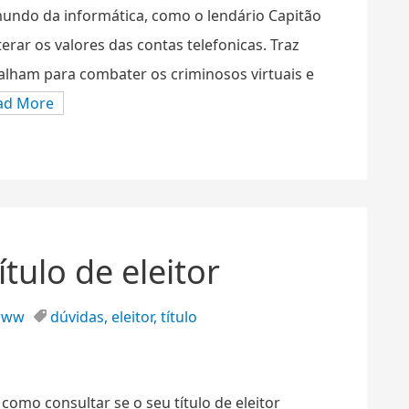
mundo da informática, como o lendário Capitão
erar os valores das contas telefonicas. Traz
alham para combater os criminosos virtuais e
ad More
tulo de eleitor
www
dúvidas
,
eleitor
,
título
omo consultar se o seu título de eleitor