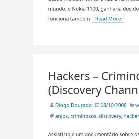
mundo, o Nokia 1100, ganharia dos doi
funciona tambem
Read More
Hackers – Crimin
(Discovery Chann
Diogo Dourado
08/10/2008
anjos
,
criminosos
,
discovery
,
hacke
Assisti hoje um documentário sobre os