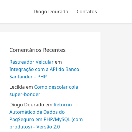
Diogo Dourado
Contatos
Comentários Recentes
Rastreador Veicular
em
Integração com a API do Banco
Santander – PHP
Lecilda
em
Como descolar cola
super-bonder
Diogo Dourado
em
Retorno
Automático de Dados do
PagSeguro em PHP/MySQL (com
produtos) – Versão 2.0