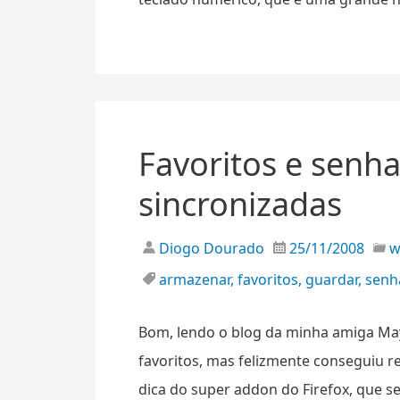
Favoritos e senh
sincronizadas
Diogo Dourado
25/11/2008
armazenar
,
favoritos
,
guardar
,
senh
Bom, lendo o blog da minha amiga May
favoritos, mas felizmente conseguiu re
dica do super addon do Firefox, que 