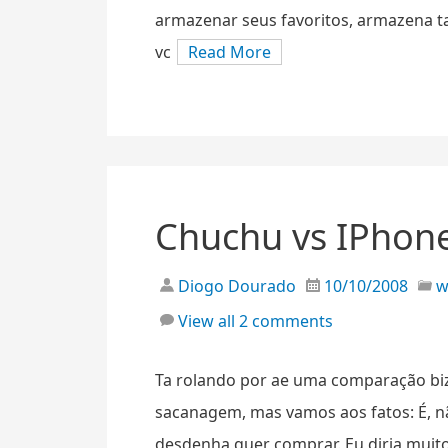
armazenar seus favoritos, armazena 
vc
Read More
Chuchu vs IPhon
Diogo Dourado
10/10/2008
View all 2 comments
Ta rolando por ae uma comparação biz
sacanagem, mas vamos aos fatos: É, 
desdenha quer comprar. Eu diria muito