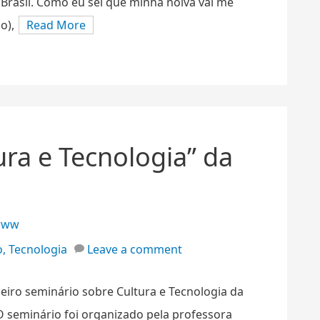
Brasil. Como eu sei que minha noiva vai me
o),
Read More
ura e Tecnologia” da
www
o
,
Tecnologia
Leave a comment
eiro seminário sobre Cultura e Tecnologia da
O seminário foi organizado pela professora