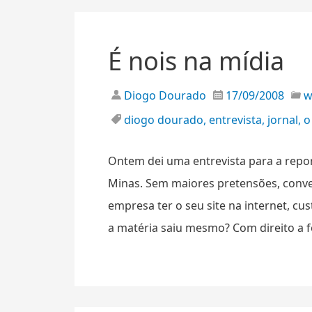
É nois na mídia
Diogo Dourado
17/09/2008
diogo dourado
,
entrevista
,
jornal
,
o
Ontem dei uma entrevista para a repor
Minas. Sem maiores pretensões, conv
empresa ter o seu site na internet, cu
a matéria saiu mesmo? Com direito a f