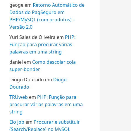
geoge
em
Retorno Automático de
Dados do PagSeguro em
PHP/MySQL (com produtos) –
Versão 2.0
Yuri Sales de Oliveira
em
PHP:
Função para procurar várias
palavras em uma string
daniel
em
Como descolar cola
super-bonder
Diogo Dourado
em
Diogo
Dourado
TRUweb
em
PHP: Função para
procurar várias palavras em uma
string
Elo job
em
Procurar e substituir
(Search/Replace) no MySQL