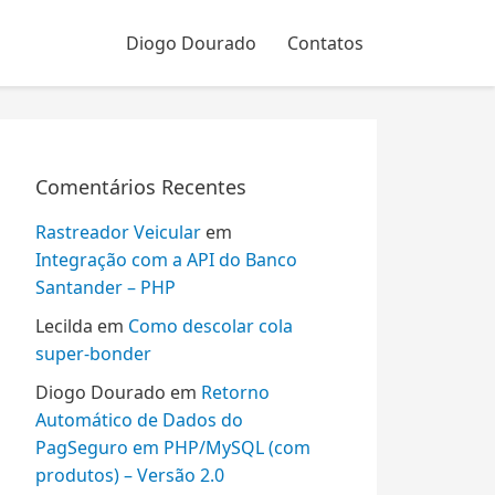
Diogo Dourado
Contatos
Comentários Recentes
Rastreador Veicular
em
Integração com a API do Banco
Santander – PHP
Lecilda
em
Como descolar cola
super-bonder
Diogo Dourado
em
Retorno
Automático de Dados do
PagSeguro em PHP/MySQL (com
produtos) – Versão 2.0