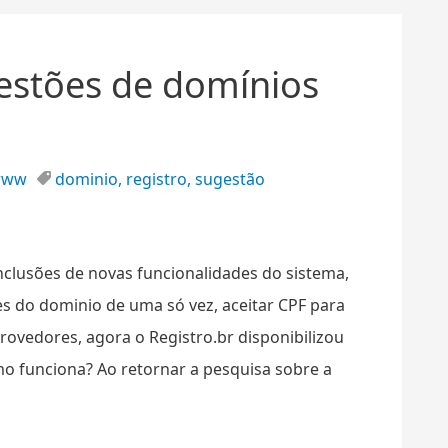
gestões de domínios
www
dominio
,
registro
,
sugestão
inclusões de novas funcionalidades do sistema,
 do dominio de uma só vez, aceitar CPF para
provedores, agora o Registro.br disponibilizou
o funciona? Ao retornar a pesquisa sobre a