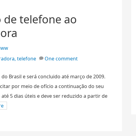
de telefone ao
dora
www
radora
,
telefone
One comment
 do Brasil e será concluido até março de 2009.
citar por meio de ofício a continuação do seu
té 5 dias úteis e deve ser reduzido a partir de
re