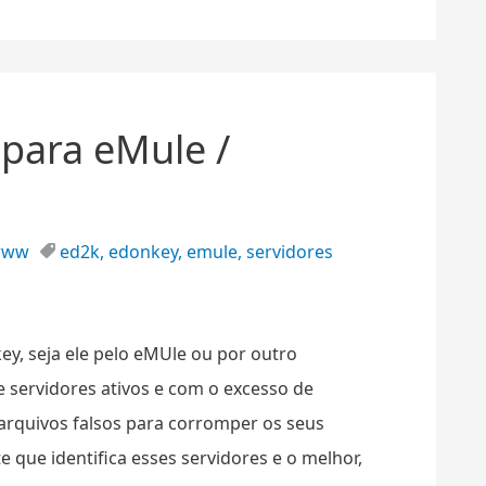
 para eMule /
www
ed2k
,
edonkey
,
emule
,
servidores
y, seja ele pelo eMUle ou por outro
 servidores ativos e com o excesso de
 arquivos falsos para corromper os seus
 que identifica esses servidores e o melhor,