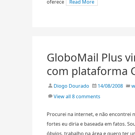
oferece
Read More
GloboMail Plus v
com plataforma 
Diogo Dourado
14/08/2008
View all 8 comments
Procurei na internet, e não encontrei 
fortes eu diria e baseada em fatos. S
óbvios, trabalho na área e quero ter 