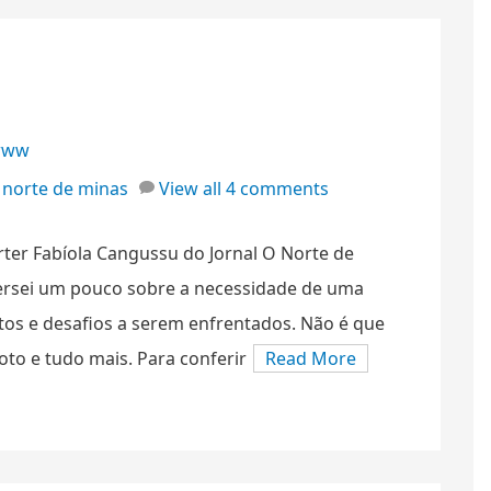
www
 norte de minas
View all 4 comments
ter Fabíola Cangussu do Jornal O Norte de
ersei um pouco sobre a necessidade de uma
stos e desafios a serem enfrentados. Não é que
oto e tudo mais. Para conferir
Read More