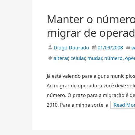
Manter o número 
migrar de opera
Diogo Dourado
01/09/2008
alterar
,
celular
,
mudar
,
número
,
ope
Já está valendo para alguns municipios
Ao migrar de operadora você deve soli
número. O prazo para a migração é de a
2010. Para a minha sorte, a
Read Mo