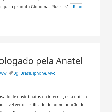
que o produto Globomail Plus será
Read
ologado pela Anatel
www
3g
,
Brasil
,
iphone
,
vivo
sado de ouvir boatos na internet, esta notícia
 possivel ver o certificado de homologação do