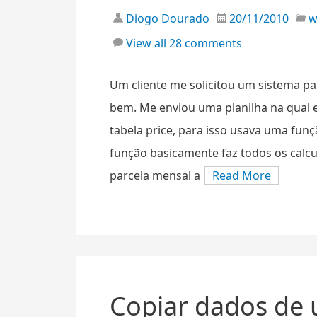
Diogo Dourado
20/11/2010
View all 28 comments
Um cliente me solicitou um sistema p
bem. Me enviou uma planilha na qual 
tabela price, para isso usava uma fu
função basicamente faz todos os calcu
parcela mensal a
Read More
Copiar dados de 