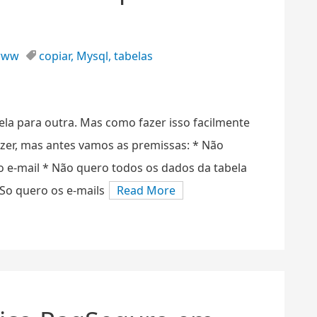
www
copiar
,
Mysql
,
tabelas
ela para outra. Mas como fazer isso facilmente
zer, mas antes vamos as premissas: * Não
 o e-mail * Não quero todos os dados da tabela
 So quero os e-mails
Read More