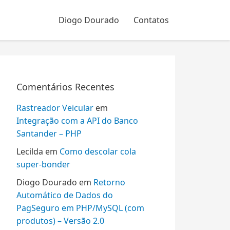
Diogo Dourado
Contatos
Comentários Recentes
Rastreador Veicular
em
Integração com a API do Banco
Santander – PHP
Lecilda
em
Como descolar cola
super-bonder
Diogo Dourado
em
Retorno
Automático de Dados do
PagSeguro em PHP/MySQL (com
produtos) – Versão 2.0