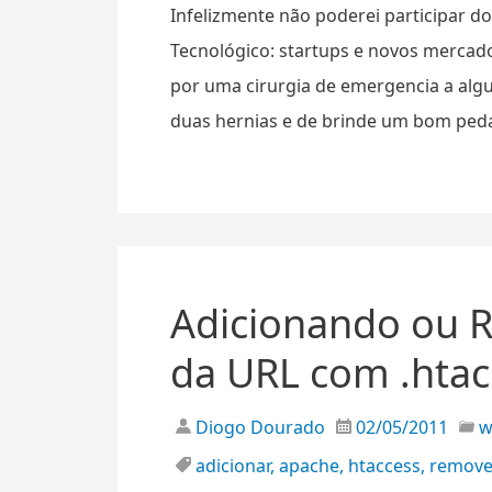
Infelizmente não poderei participar 
Tecnológico: startups e novos mercad
por uma cirurgia de emergencia a alg
duas hernias e de brinde um bom peda
Adicionando ou
da URL com .htac
Diogo Dourado
02/05/2011
adicionar
,
apache
,
htaccess
,
remove