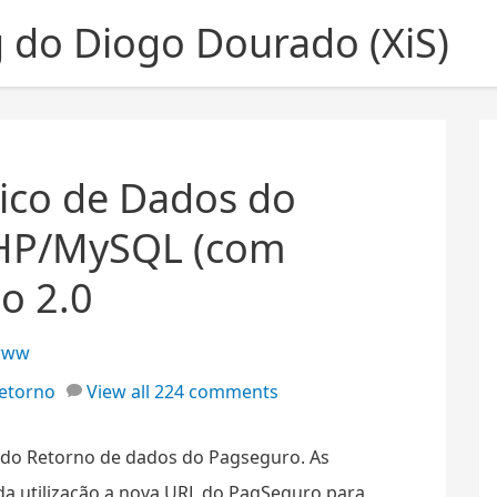
g do Diogo Dourado (XiS)
ico de Dados do
HP/MySQL (com
o 2.0
www
etorno
View all 224 comments
 do Retorno de dados do Pagseguro. As
da utilização a nova URL do PagSeguro para