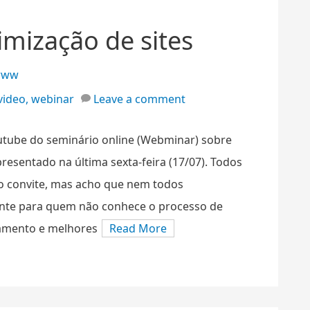
imização de sites
www
video
,
webinar
Leave a comment
outube do seminário online (Webminar) sobre
presentado na última sexta-feira (17/07). Todos
o convite, mas acho que nem todos
mente para quem não conhece o processo de
namento e melhores
Read More