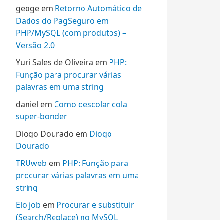
geoge
em
Retorno Automático de
Dados do PagSeguro em
PHP/MySQL (com produtos) –
Versão 2.0
Yuri Sales de Oliveira
em
PHP:
Função para procurar várias
palavras em uma string
daniel
em
Como descolar cola
super-bonder
Diogo Dourado
em
Diogo
Dourado
TRUweb
em
PHP: Função para
procurar várias palavras em uma
string
Elo job
em
Procurar e substituir
(Search/Replace) no MySQL