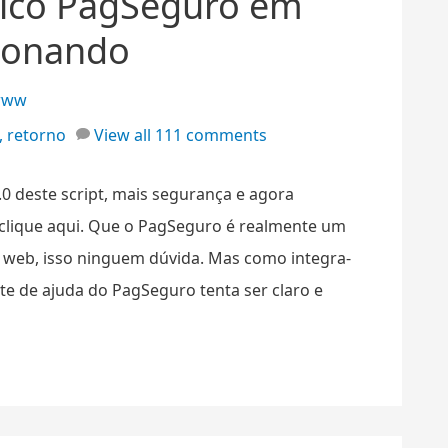
ico PagSeguro em
ionando
www
,
retorno
View all 111 comments
.0 deste script, mais segurança e agora
clique aqui. Que o PagSeguro é realmente um
web, isso ninguem dúvida. Mas como integra-
te de ajuda do PagSeguro tenta ser claro e