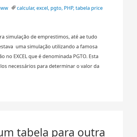
www
calcular
,
excel
,
pgto
,
PHP
,
tabela price
ara simulação de emprestimos, até ae tudo
estava uma simulação utilizando a famosa
nção no EXCEL que é denominada PGTO. Esta
los necessários para determinar o valor da
um tabela para outra