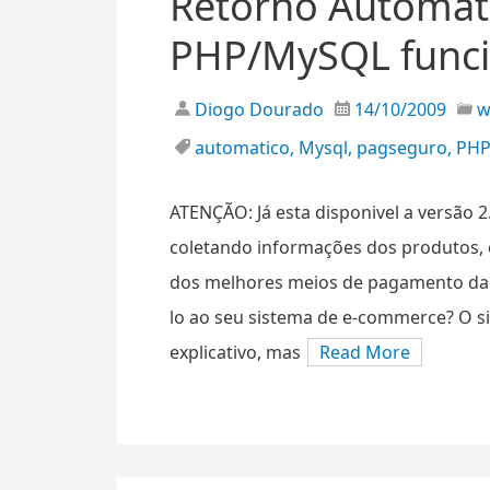
Retorno Automát
PHP/MySQL func
Diogo Dourado
14/10/2009
automatico
,
Mysql
,
pagseguro
,
PHP
ATENÇÃO: Já esta disponivel a versão 2
coletando informações dos produtos, 
dos melhores meios de pagamento da 
lo ao seu sistema de e-commerce? O si
explicativo, mas
Read More