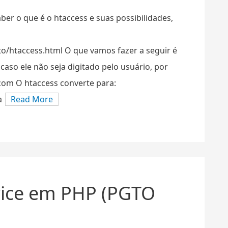
aber o que é o htaccess e suas possibilidades,
o/htaccess.html O que vamos fazer a seguir é
caso ele não seja digitado pelo usuário, por
com O htaccess converte para:
a
Read More
Price em PHP (PGTO