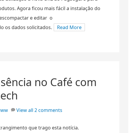
dutos. Agora ficou mais fácil a instalação do
descompactar e editar o
 os dados solicitados.
Read More
Ausência no Café com
tech
www
View all 2 comments
trangimento que trago esta notícia.