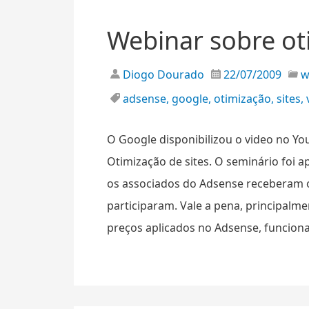
Webinar sobre ot
Diogo Dourado
22/07/2009
adsense
,
google
,
otimização
,
sites
,
O Google disponibilizou o video no Y
Otimização de sites. O seminário foi a
os associados do Adsense receberam 
participaram. Vale a pena, principal
preços aplicados no Adsense, funcio