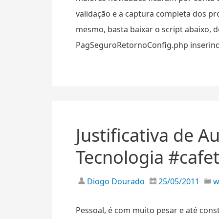
validação e a captura completa dos pro
mesmo, basta baixar o script abaixo, 
PagSeguroRetornoConfig.php inserindo
Justificativa de 
Tecnologia #cafe
Diogo Dourado
25/05/2011
Pessoal, é com muito pesar e até cons