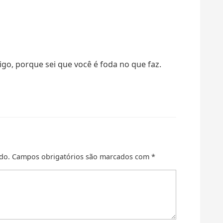
igo, porque sei que você é foda no que faz.
do.
Campos obrigatórios são marcados com
*