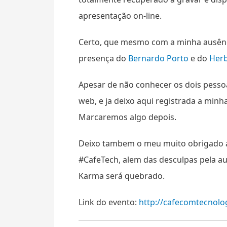
apresentação on-line.
Certo, que mesmo com a minha ausênci
presença do
Bernardo Porto
e do
Herb
Apesar de não conhecer os dois pessoal
web, e ja deixo aqui registrada a min
Marcaremos algo depois.
Deixo tambem o meu muito obrigado
#CafeTech, alem das desculpas pela au
Karma será quebrado.
Link do evento:
http://cafecomtecnolo