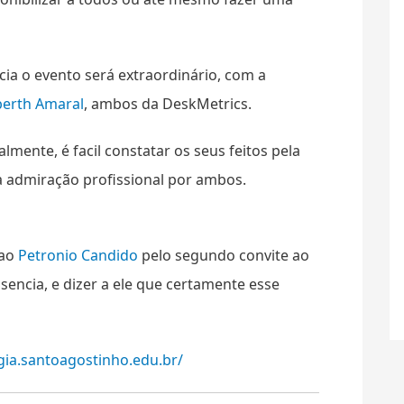
a o evento será extraordinário, com a
erth Amaral
, ambos da DeskMetrics.
mente, é facil constatar os seus feitos pela
ha admiração profissional por ambos.
 ao
Petronio Candido
pelo segundo convite ao
sencia, e dizer a ele que certamente esse
gia.santoagostinho.edu.br/