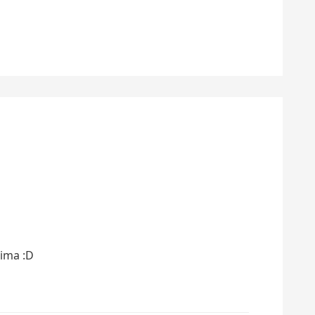
xima :D