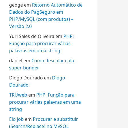
geoge
em
Retorno Automático de
Dados do PagSeguro em
PHP/MySQL (com produtos) –
Versão 2.0
Yuri Sales de Oliveira
em
PHP:
Função para procurar várias
palavras em uma string
daniel
em
Como descolar cola
super-bonder
Diogo Dourado
em
Diogo
Dourado
TRUweb
em
PHP: Função para
procurar várias palavras em uma
string
Elo job
em
Procurar e substituir
(Search/Replace) no MySQL