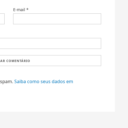
E-mail
*
r spam.
Saiba como seus dados em