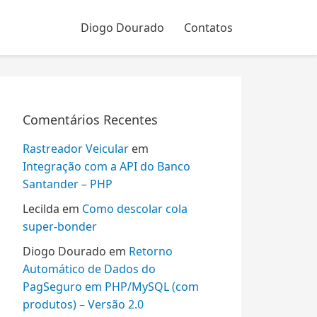
Diogo Dourado
Contatos
Comentários Recentes
Rastreador Veicular
em
Integração com a API do Banco
Santander – PHP
Lecilda
em
Como descolar cola
super-bonder
Diogo Dourado
em
Retorno
Automático de Dados do
PagSeguro em PHP/MySQL (com
produtos) – Versão 2.0