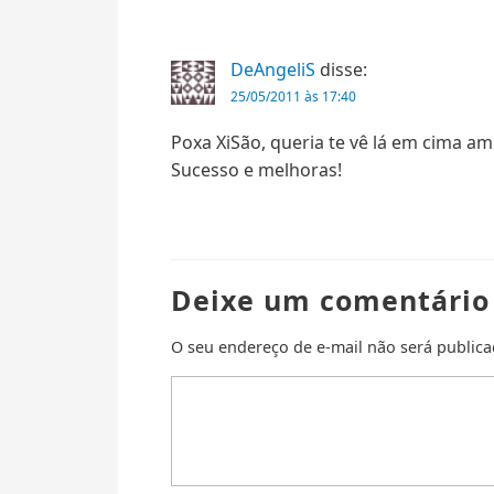
DeAngeliS
disse:
25/05/2011 às 17:40
Poxa XiSão, queria te vê lá em cima am
Sucesso e melhoras!
Deixe um comentário
O seu endereço de e-mail não será publica