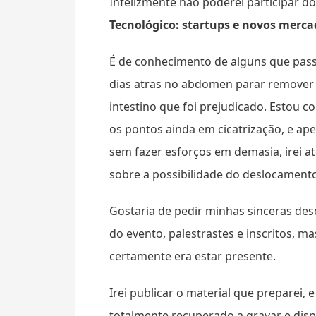
Infelizmente não poderei participar d
Tecnológico: startups e novos merca
É de conhecimento de alguns que pass
dias atras no abdomen parar remover
intestino que foi prejudicado. Estou 
os pontos ainda em cicatrização, e a
sem fazer esforços em demasia, irei a
sobre a possibilidade do deslocamento
Gostaria de pedir minhas sinceras des
do evento, palestrastes e inscritos, m
certamente era estar presente.
Irei publicar o material que preparei
totalmente recuperado a gravar e dis