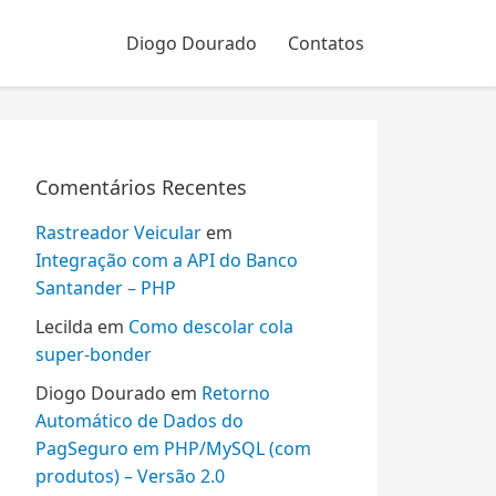
Diogo Dourado
Contatos
Comentários Recentes
Rastreador Veicular
em
Integração com a API do Banco
Santander – PHP
Lecilda
em
Como descolar cola
super-bonder
Diogo Dourado
em
Retorno
Automático de Dados do
PagSeguro em PHP/MySQL (com
produtos) – Versão 2.0