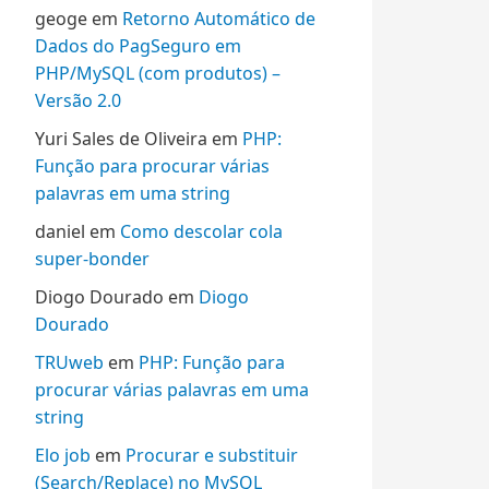
geoge
em
Retorno Automático de
Dados do PagSeguro em
PHP/MySQL (com produtos) –
Versão 2.0
Yuri Sales de Oliveira
em
PHP:
Função para procurar várias
palavras em uma string
daniel
em
Como descolar cola
super-bonder
Diogo Dourado
em
Diogo
Dourado
TRUweb
em
PHP: Função para
procurar várias palavras em uma
string
Elo job
em
Procurar e substituir
(Search/Replace) no MySQL