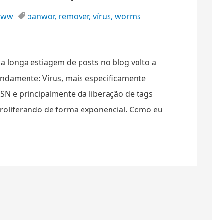
www
banwor
,
remover
,
vírus
,
worms
a longa estiagem de posts no blog volto a
undamente: Vírus, mais especificamente
N e principalmente da liberação de tags
roliferando de forma exponencial. Como eu