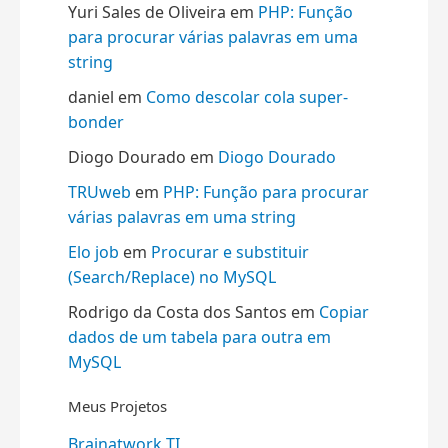
Yuri Sales de Oliveira
em
PHP: Função
para procurar várias palavras em uma
string
daniel
em
Como descolar cola super-
bonder
Diogo Dourado
em
Diogo Dourado
TRUweb
em
PHP: Função para procurar
várias palavras em uma string
Elo job
em
Procurar e substituir
(Search/Replace) no MySQL
Rodrigo da Costa dos Santos
em
Copiar
dados de um tabela para outra em
MySQL
Meus Projetos
Brainatwork TI