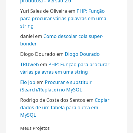
produtos) – Versão 2.0
Yuri Sales de Oliveira
em
PHP: Função
para procurar várias palavras em uma
string
daniel
em
Como descolar cola super-
bonder
Diogo Dourado
em
Diogo Dourado
TRUweb
em
PHP: Função para procurar
várias palavras em uma string
Elo job
em
Procurar e substituir
(Search/Replace) no MySQL
Rodrigo da Costa dos Santos
em
Copiar
dados de um tabela para outra em
MySQL
Meus Projetos