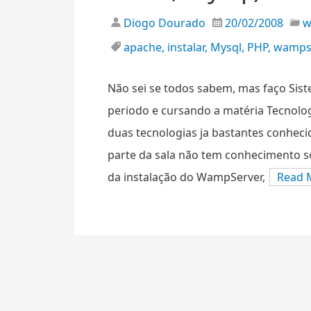
Diogo Dourado
20/02/2008
apache
,
instalar
,
Mysql
,
PHP
,
wamps
Não sei se todos sabem, mas faço Sis
periodo e cursando a matéria Tecnolog
duas tecnologias ja bastantes conhec
parte da sala não tem conhecimento so
da instalação do WampServer,
Read 