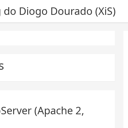
g do Diogo Dourado (XiS)
s
Server (Apache 2,