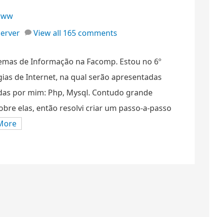
www
erver
View all 165 comments
temas de Informação na Facomp. Estou no 6º
ias de Internet, na qual serão apresentadas
idas por mim: Php, Mysql. Contudo grande
bre elas, então resolvi criar um passo-a-passo
More