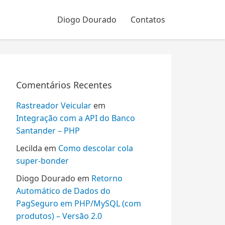
Diogo Dourado
Contatos
Comentários Recentes
Rastreador Veicular
em
Integração com a API do Banco
Santander – PHP
Lecilda
em
Como descolar cola
super-bonder
Diogo Dourado
em
Retorno
Automático de Dados do
PagSeguro em PHP/MySQL (com
produtos) – Versão 2.0