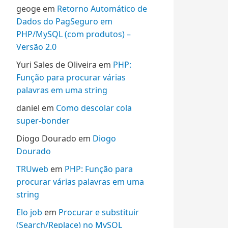
geoge
em
Retorno Automático de
Dados do PagSeguro em
PHP/MySQL (com produtos) –
Versão 2.0
Yuri Sales de Oliveira
em
PHP:
Função para procurar várias
palavras em uma string
daniel
em
Como descolar cola
super-bonder
Diogo Dourado
em
Diogo
Dourado
TRUweb
em
PHP: Função para
procurar várias palavras em uma
string
Elo job
em
Procurar e substituir
(Search/Replace) no MySQL