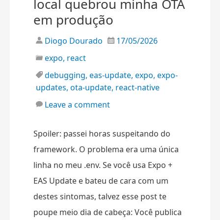
local quebrou minha OTA
em produção
Diogo Dourado
17/05/2026
expo
,
react
debugging
,
eas-update
,
expo
,
expo-
updates
,
ota-update
,
react-native
Leave a comment
Spoiler: passei horas suspeitando do
framework. O problema era uma única
linha no meu .env. Se você usa Expo +
EAS Update e bateu de cara com um
destes sintomas, talvez esse post te
poupe meio dia de cabeça: Você publica