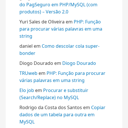
do PagSeguro em PHP/MySQL (com
produtos) – Versão 2.0
Yuri Sales de Oliveira
em
PHP: Função
para procurar várias palavras em uma
string
daniel
em
Como descolar cola super-
bonder
Diogo Dourado
em
Diogo Dourado
TRUweb
em
PHP: Função para procurar
várias palavras em uma string
Elo job
em
Procurar e substituir
(Search/Replace) no MySQL
Rodrigo da Costa dos Santos
em
Copiar
dados de um tabela para outra em
MySQL