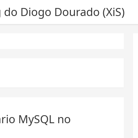
g do Diogo Dourado (XiS)
uário MySQL no