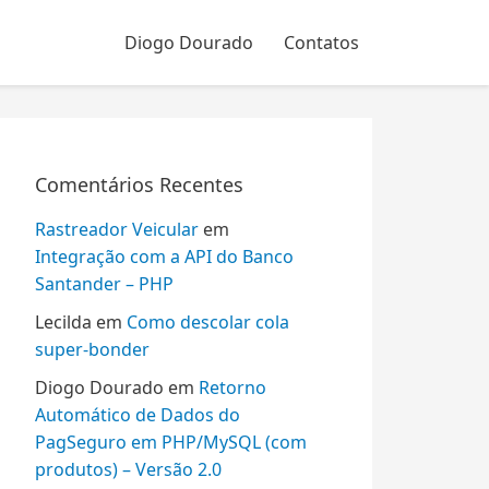
Diogo Dourado
Contatos
Comentários Recentes
Rastreador Veicular
em
Integração com a API do Banco
Santander – PHP
Lecilda
em
Como descolar cola
super-bonder
Diogo Dourado
em
Retorno
Automático de Dados do
PagSeguro em PHP/MySQL (com
produtos) – Versão 2.0