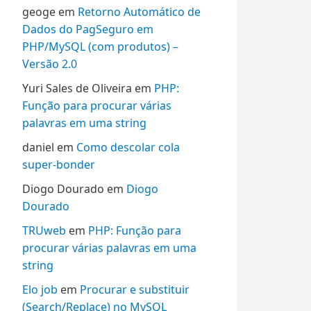
geoge
em
Retorno Automático de
Dados do PagSeguro em
PHP/MySQL (com produtos) –
Versão 2.0
Yuri Sales de Oliveira
em
PHP:
Função para procurar várias
palavras em uma string
daniel
em
Como descolar cola
super-bonder
Diogo Dourado
em
Diogo
Dourado
TRUweb
em
PHP: Função para
procurar várias palavras em uma
string
Elo job
em
Procurar e substituir
(Search/Replace) no MySQL