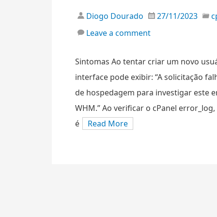
Diogo Dourado
27/11/2023
c
Leave a comment
Sintomas Ao tentar criar um novo usu
interface pode exibir: “A solicitação f
de hospedagem para investigar este er
WHM.” Ao verificar o cPanel error_lo
é
Read More