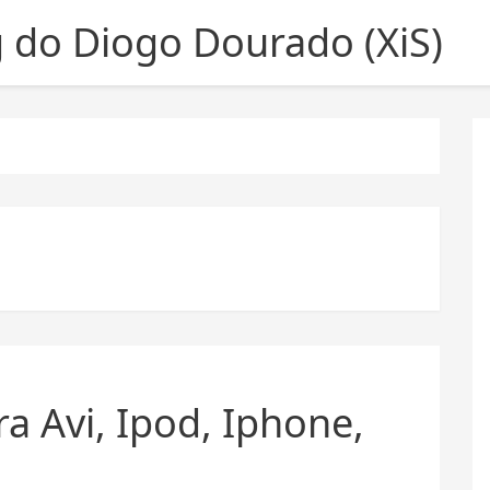
g do Diogo Dourado (XiS)
a Avi, Ipod, Iphone,