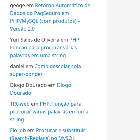
geoge
em
Retorno Automático de
Dados do PagSeguro em
PHP/MySQL (com produtos) –
Versão 2.0
Yuri Sales de Oliveira
em
PHP:
Função para procurar várias
palavras em uma string
daniel
em
Como descolar cola
super-bonder
Diogo Dourado
em
Diogo
Dourado
TRUweb
em
PHP: Função para
procurar várias palavras em uma
string
Elo job
em
Procurar e substituir
(Search/Replace) no MySQL