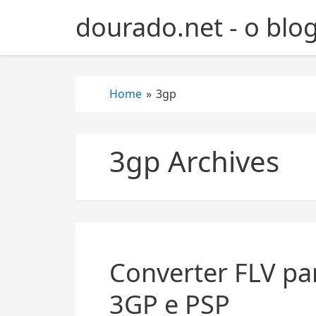
S
dourado.net - o blo
k
i
p
t
Home
»
3gp
o
c
o
n
3gp Archives
t
e
n
t
Converter FLV par
3GP e PSP