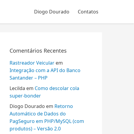
Diogo Dourado
Contatos
Comentários Recentes
Rastreador Veicular
em
Integração com a API do Banco
Santander – PHP
Lecilda
em
Como descolar cola
super-bonder
Diogo Dourado
em
Retorno
Automático de Dados do
PagSeguro em PHP/MySQL (com
produtos) – Versão 2.0