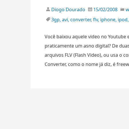
Diogo Dourado
15/02/2008
3gp
,
avi
,
converter
,
flv
,
iphone
,
ipod
Você baixou aquele video no Youtube 
praticamente um asno digital? De duas
arquivos FLV (Flash Video), ou usa o c
Converter, como o nome já diz, é freew