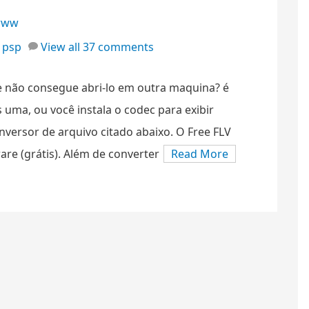
www
,
psp
View all 37 comments
e não consegue abri-lo em outra maquina? é
 uma, ou você instala o codec para exibir
onversor de arquivo citado abaixo. O Free FLV
are (grátis). Além de converter
Read More