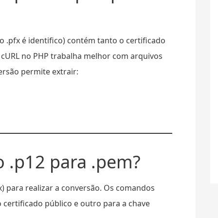
 .pfx é identifico) contém tanto o certificado
o cURL no PHP trabalha melhor com arquivos
ersão permite extrair:
 .p12 para .pem?
x) para realizar a conversão. Os comandos
certificado público e outro para a chave