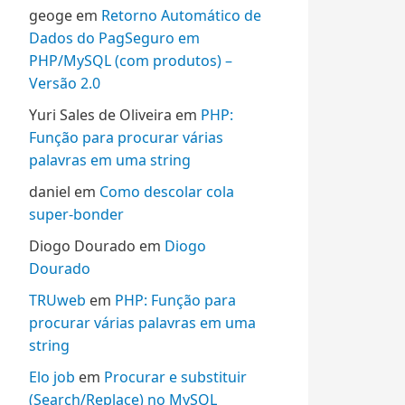
geoge
em
Retorno Automático de
Dados do PagSeguro em
PHP/MySQL (com produtos) –
Versão 2.0
Yuri Sales de Oliveira
em
PHP:
Função para procurar várias
palavras em uma string
daniel
em
Como descolar cola
super-bonder
Diogo Dourado
em
Diogo
Dourado
TRUweb
em
PHP: Função para
procurar várias palavras em uma
string
Elo job
em
Procurar e substituir
(Search/Replace) no MySQL