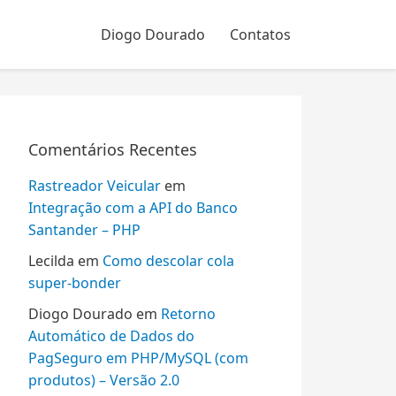
Diogo Dourado
Contatos
Comentários Recentes
Rastreador Veicular
em
Integração com a API do Banco
Santander – PHP
Lecilda
em
Como descolar cola
super-bonder
Diogo Dourado
em
Retorno
Automático de Dados do
PagSeguro em PHP/MySQL (com
produtos) – Versão 2.0