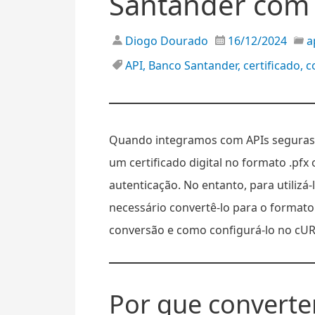
Santander com
Diogo Dourado
16/12/2024
a
API
,
Banco Santander
,
certificado
,
c
Quando integramos com APIs seguras
um certificado digital no formato .pfx
autenticação. No entanto, para utiliz
necessário convertê-lo para o format
conversão e como configurá-lo no cUR
Por que converter