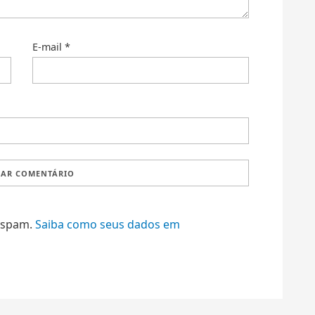
E-mail
*
r spam.
Saiba como seus dados em