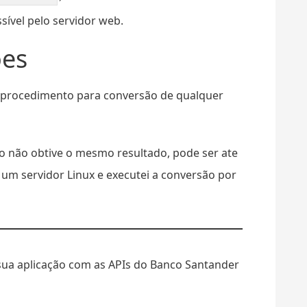
sível pelo servidor web.
ões
 o procedimento para conversão de qualquer
o não obtive o mesmo resultado, pode ser ate
 um servidor Linux e executei a conversão por
 sua aplicação com as APIs do Banco Santander