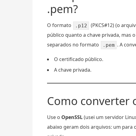
.pem?
O formato
(PKCS#12) (o arquivo
.p12
público quanto a chave privada, mas 
separados no formato
. A conv
.pem
O certificado público.
A chave privada.
Como converter o
Use o
OpenSSL
(usei um servidor Linu
abaixo geram dois arquivos: um para o 