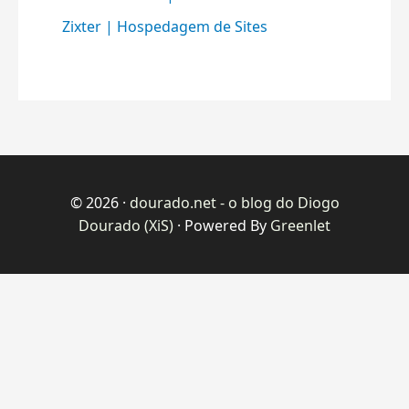
Zixter | Hospedagem de Sites
© 2026 ·
dourado.net - o blog do Diogo
Dourado (XiS)
· Powered By
Greenlet