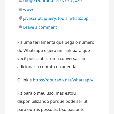
Diogo Dourado
07/01/2020
www
javascript
,
jquery
,
tools
,
whatsapp
Leave a comment
Fiz uma ferramenta que pega o número
do Whatsapp e gera um link para que
você possa abrir uma conversa sem
adicionar o contato na agenda.
O link é
https://dourado.net/whatsapp/
Fiz para o meu uso, mas estou
disponibilizando porque pode ser útil
para outras pessoas. Uso bastante