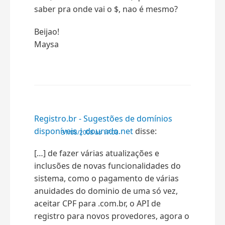
saber pra onde vai o $, nao é mesmo?
Beijao!
Maysa
Registro.br - Sugestões de domínios
disponíveis | dourado.net
disse:
31/08/2008 às 17:08
[…] de fazer várias atualizações e
inclusões de novas funcionalidades do
sistema, como o pagamento de várias
anuidades do dominio de uma só vez,
aceitar CPF para .com.br, o API de
registro para novos provedores, agora o