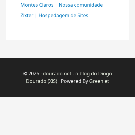
Montes Claros | Nossa comunidade
Zixter | Hospedagem de Sites
© 2026 ·
dourado.net - o blog do Diogo
Dourado (XiS)
· Powered By
Greenlet