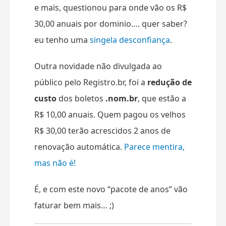
e mais, questionou para onde vão os R$
30,00 anuais por dominio…. quer saber?
eu tenho uma
singela desconfiança
.
Outra novidade não divulgada ao
público pelo Registro.br, foi a
redução de
custo
dos boletos
.nom.br
, que estão a
R$ 10,00 anuais. Quem pagou os velhos
R$ 30,00 terão acrescidos 2 anos de
renovação automática.
Parece mentira,
mas não é!
É, e com este novo “pacote de anos” vão
faturar bem mais… ;)