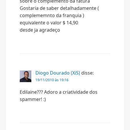
sobre o complemento da fatura
Gostaria de saber detalhadamente (
complememnto da franquia )
equivalente o valor $ 14,90
desde ja agradeço
Diogo Dourado (XiS)
disse:
19/11/2010 às 19:16
Edilaine??? Adoro a criatividade dos
spammer! :)