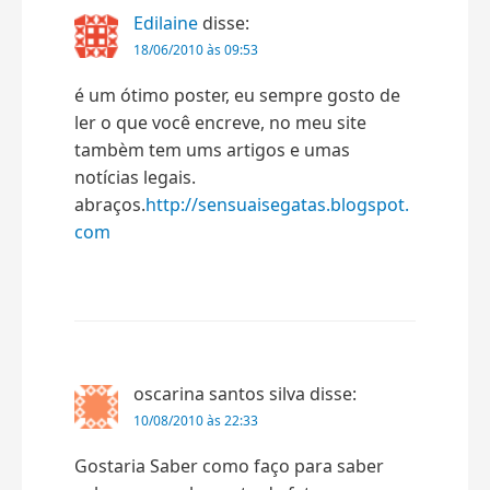
Edilaine
disse:
18/06/2010 às 09:53
é um ótimo poster, eu sempre gosto de
ler o que você encreve, no meu site
tambèm tem ums artigos e umas
notícias legais.
abraços.
http://sensuaisegatas.blogspot.
com
oscarina santos silva
disse:
10/08/2010 às 22:33
Gostaria Saber como faço para saber