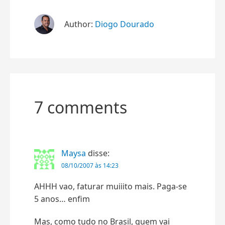
Author:
Diogo Dourado
7 comments
Maysa
disse:
08/10/2007 às 14:23
AHHH vao, faturar muiiito mais. Paga-se
5 anos… enfim
Mas, como tudo no Brasil, quem vai