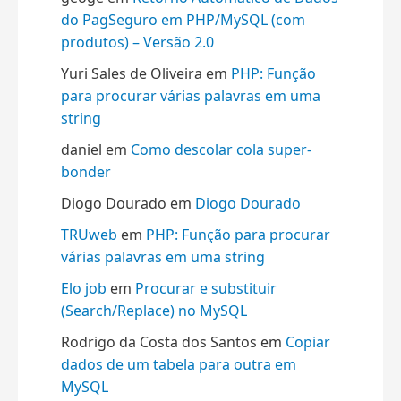
do PagSeguro em PHP/MySQL (com
produtos) – Versão 2.0
Yuri Sales de Oliveira
em
PHP: Função
para procurar várias palavras em uma
string
daniel
em
Como descolar cola super-
bonder
Diogo Dourado
em
Diogo Dourado
TRUweb
em
PHP: Função para procurar
várias palavras em uma string
Elo job
em
Procurar e substituir
(Search/Replace) no MySQL
Rodrigo da Costa dos Santos
em
Copiar
dados de um tabela para outra em
MySQL