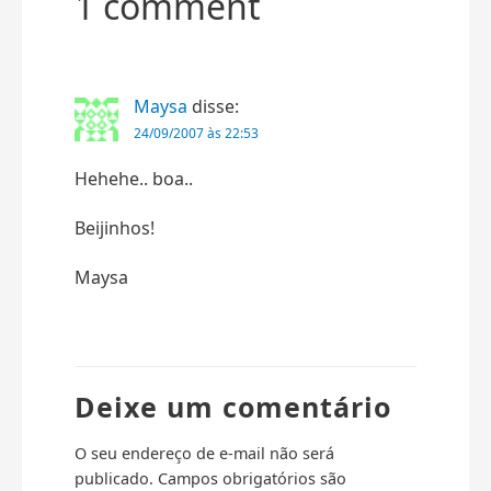
1 comment
Maysa
disse:
24/09/2007 às 22:53
Hehehe.. boa..
Beijinhos!
Maysa
Deixe um comentário
O seu endereço de e-mail não será
publicado.
Campos obrigatórios são