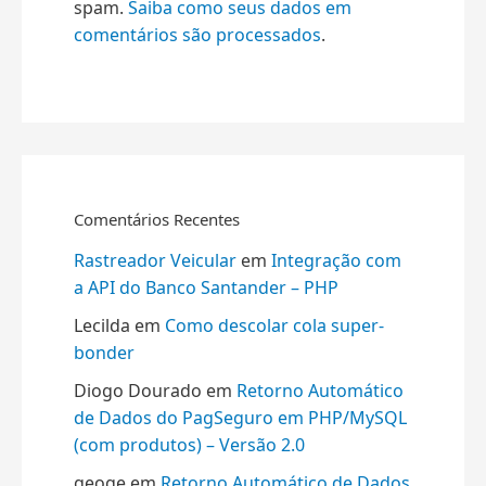
spam.
Saiba como seus dados em
comentários são processados
.
Comentários Recentes
Rastreador Veicular
em
Integração com
a API do Banco Santander – PHP
Lecilda
em
Como descolar cola super-
bonder
Diogo Dourado
em
Retorno Automático
de Dados do PagSeguro em PHP/MySQL
(com produtos) – Versão 2.0
geoge
em
Retorno Automático de Dados