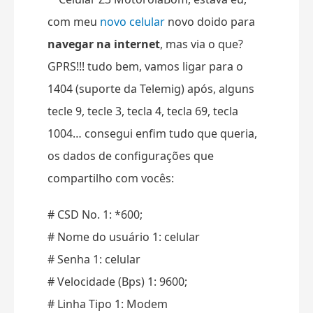
com meu
novo celular
novo doido para
navegar na internet
, mas via o que?
GPRS!!! tudo bem, vamos ligar para o
1404 (suporte da Telemig) após, alguns
tecle 9, tecle 3, tecla 4, tecla 69, tecla
1004… consegui enfim tudo que queria,
os dados de configurações que
compartilho com vocês:
# CSD No. 1: *600;
# Nome do usuário 1: celular
# Senha 1: celular
# Velocidade (Bps) 1: 9600;
# Linha Tipo 1: Modem