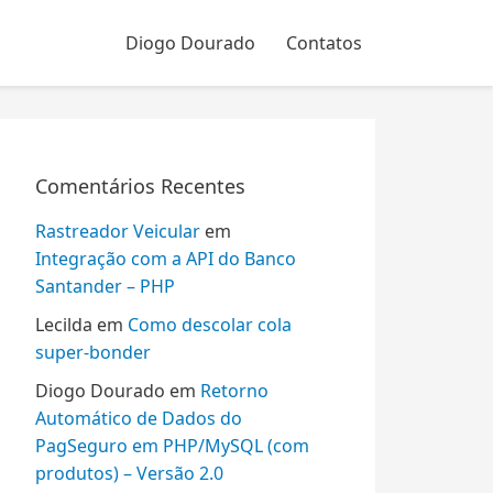
Diogo Dourado
Contatos
Comentários Recentes
Rastreador Veicular
em
Integração com a API do Banco
Santander – PHP
Lecilda
em
Como descolar cola
super-bonder
Diogo Dourado
em
Retorno
Automático de Dados do
PagSeguro em PHP/MySQL (com
produtos) – Versão 2.0