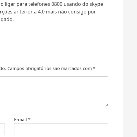
o ligar para telefones 0800 usando do skype
rções anterior a 4.0 mais não consigo por
igado.
do.
Campos obrigatórios são marcados com
*
E-mail
*