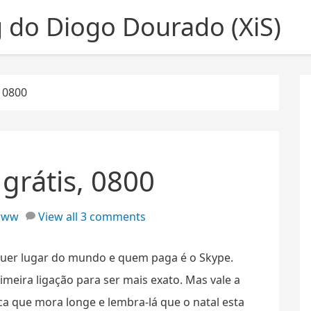
g do Diogo Dourado (XiS)
, 0800
 grátis, 0800
www
View all 3 comments
quer lugar do mundo e quem paga é o Skype.
meira ligação para ser mais exato. Mas vale a
ica que mora longe e lembra-lá que o natal esta