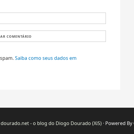
r spam.
Saiba como seus dados em
·
dourado.net - o blog do Diogo Dourado (XiS)
· Powered By