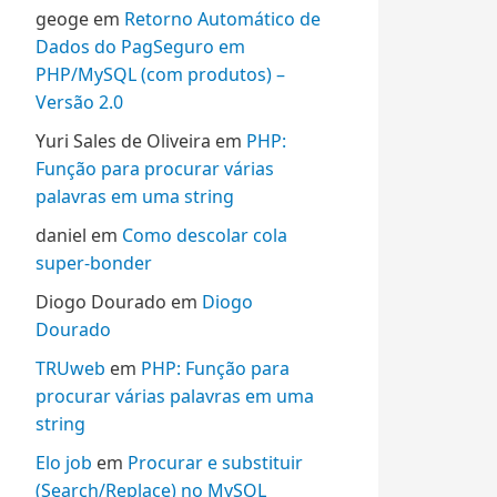
geoge
em
Retorno Automático de
Dados do PagSeguro em
PHP/MySQL (com produtos) –
Versão 2.0
Yuri Sales de Oliveira
em
PHP:
Função para procurar várias
palavras em uma string
daniel
em
Como descolar cola
super-bonder
Diogo Dourado
em
Diogo
Dourado
TRUweb
em
PHP: Função para
procurar várias palavras em uma
string
Elo job
em
Procurar e substituir
(Search/Replace) no MySQL