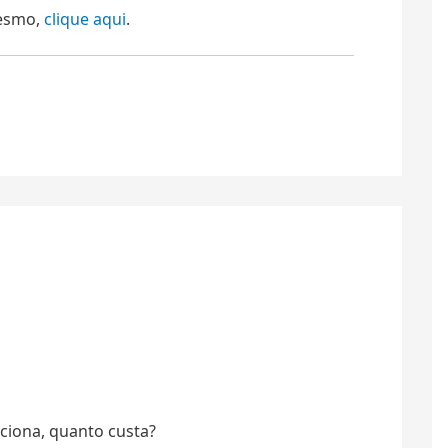
mesmo,
clique aqui
.
ciona, quanto custa?