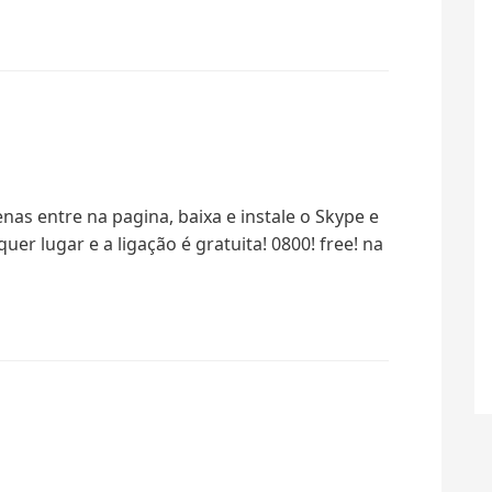
nas entre na pagina, baixa e instale o Skype e
uer lugar e a ligação é gratuita! 0800! free! na