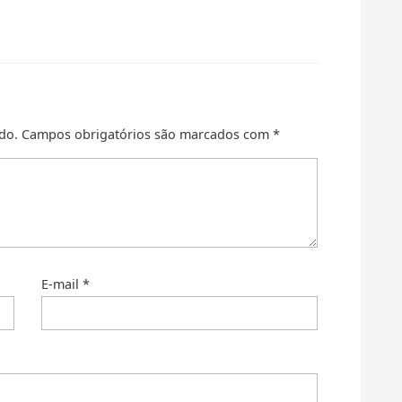
do.
Campos obrigatórios são marcados com
*
E-mail
*