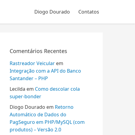
Diogo Dourado
Contatos
Comentários Recentes
Rastreador Veicular
em
Integração com a API do Banco
Santander – PHP
Lecilda
em
Como descolar cola
super-bonder
Diogo Dourado
em
Retorno
Automático de Dados do
PagSeguro em PHP/MySQL (com
produtos) – Versão 2.0