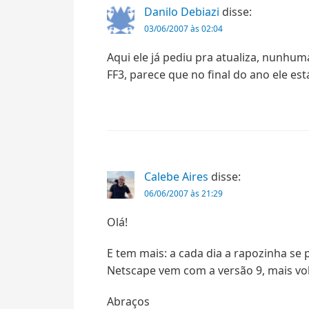
Danilo Debiazi
disse:
03/06/2007 às 02:04
Aqui ele já pediu pra atualiza, nunh
FF3, parece que no final do ano ele está
Calebe Aires
disse:
06/06/2007 às 21:29
Olá!
E tem mais: a cada dia a rapozinha se
Netscape vem com a versão 9, mais vol
Abraços