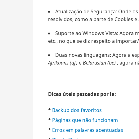
Atualização de Segurança: Onde os 
resolvidos, como a parte de Cookies e
Suporte ao Windows Vista: Agora m
etc., no que se diz respeito a importa
Duas novas linguagens: Agora a esp
Afrikaans (af)
e
Belarusian (be)
, agora n
Dicas úteis pescadas por la:
*
Backup dos favoritos
*
Páginas que não funcionam
*
Erros em palavras acentuadas