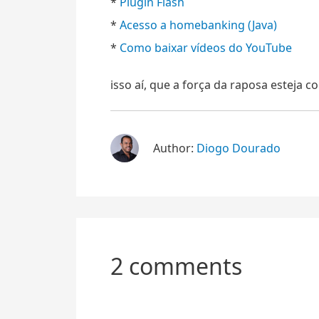
*
Plugin Flash
*
Acesso a homebanking (Java)
*
Como baixar vídeos do YouTube
isso aí, que a força da raposa esteja c
Author:
Diogo Dourado
2 comments