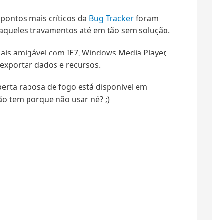
pontos mais críticos da
Bug Tracker
foram
 aqueles travamentos até em tão sem solução.
ais amigável com IE7, Windows Media Player,
r/exportar dados e recursos.
erta raposa de fogo está disponivel em
ão tem porque não usar né? ;)