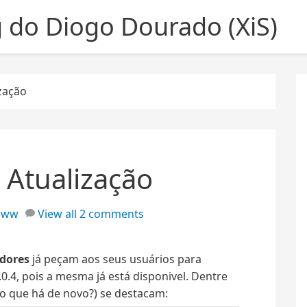
g do Diogo Dourado (XiS)
ização
– Atualização
www
View all 2 comments
dores
já peçam aos seus usuários para
0.0.4, pois a mesma já está disponivel. Dentre
o que há de novo?) se destacam: