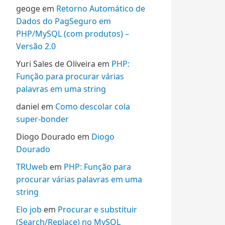
geoge
em
Retorno Automático de
Dados do PagSeguro em
PHP/MySQL (com produtos) –
Versão 2.0
Yuri Sales de Oliveira
em
PHP:
Função para procurar várias
palavras em uma string
daniel
em
Como descolar cola
super-bonder
Diogo Dourado
em
Diogo
Dourado
TRUweb
em
PHP: Função para
procurar várias palavras em uma
string
Elo job
em
Procurar e substituir
(Search/Replace) no MySQL