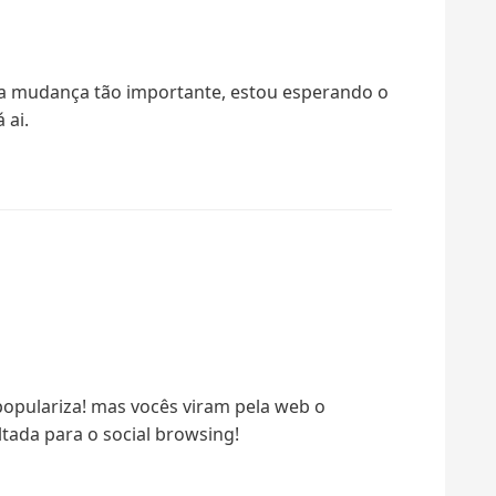
uma mudança tão importante, estou esperando o
 ai.
 populariza! mas vocês viram pela web o
tada para o social browsing!